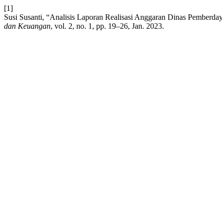
[1]
Susi Susanti, “Analisis Laporan Realisasi Anggaran Dinas Pember
dan Keuangan
, vol. 2, no. 1, pp. 19–26, Jan. 2023.