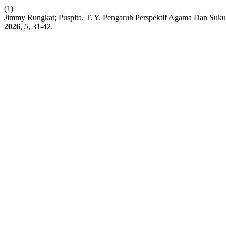
(1)
Jimmy Rungkat; Puspita, T. Y. Pengaruh Perspektif Agama Dan Suk
2026
,
5
, 31-42.