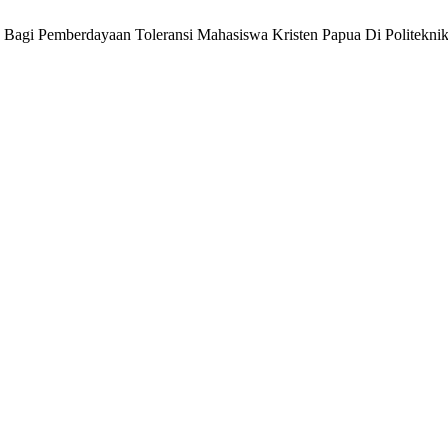
u Bagi Pemberdayaan Toleransi Mahasiswa Kristen Papua Di Politekn