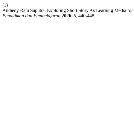
(1)
Andieny Ratu Saputra. Exploring Short Story As Learning Media for
Pendidikan dan Pembelajaran
2026
,
5
, 440-448.