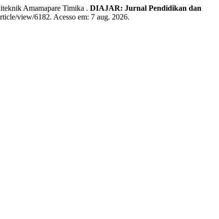
iteknik Amamapare Timika .
DIAJAR: Jurnal Pendidikan dan
/article/view/6182. Acesso em: 7 aug. 2026.