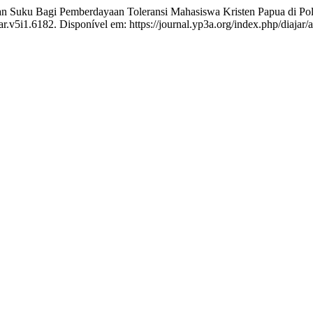
uku Bagi Pemberdayaan Toleransi Mahasiswa Kristen Papua di Pol
jar.v5i1.6182. Disponível em: https://journal.yp3a.org/index.php/diajar