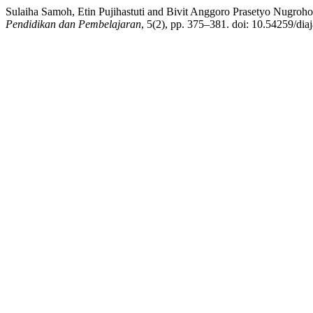
Sulaiha Samoh, Etin Pujihastuti and Bivit Anggoro Prasetyo Nugroh
Pendidikan dan Pembelajaran
, 5(2), pp. 375–381. doi: 10.54259/diaj