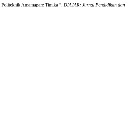
i Politeknik Amamapare Timika ”,
DIAJAR: Jurnal Pendidikan dan