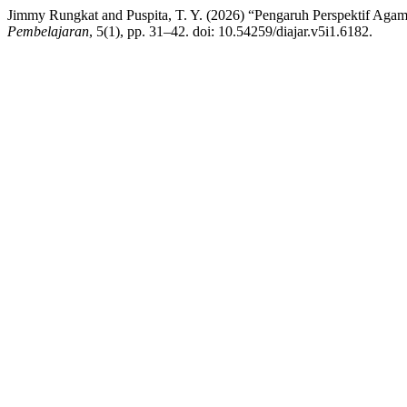
Jimmy Rungkat and Puspita, T. Y. (2026) “Pengaruh Perspektif Aga
Pembelajaran
, 5(1), pp. 31–42. doi: 10.54259/diajar.v5i1.6182.