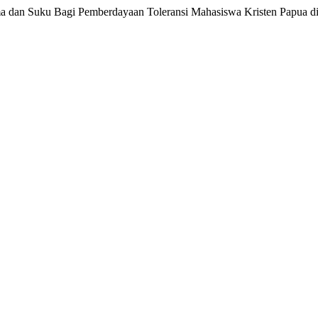
ma dan Suku Bagi Pemberdayaan Toleransi Mahasiswa Kristen Papua d