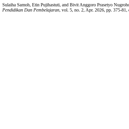
Sulaiha Samoh, Etin Pujihastuti, and Bivit Anggoro Prasetyo Nugro
Pendidikan Dan Pembelajaran
, vol. 5, no. 2, Apr. 2026, pp. 375-81,