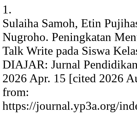
1.
Sulaiha Samoh, Etin Pujihas
Nugroho. Peningkatan Menu
Talk Write pada Siswa Kela
DIAJAR: Jurnal Pendidikan 
2026 Apr. 15 [cited 2026 Au
from:
https://journal.yp3a.org/ind