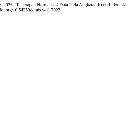
yung. 2026. “Penerapan Normalisasi Data Pada Angkatan Kerja Indone
/doi.org/10.54259/jdmis.v4i1.7023.