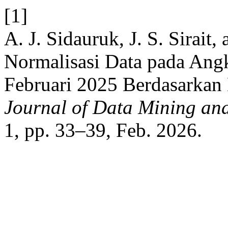
[1]
A. J. Sidauruk, J. S. Sirait
Normalisasi Data pada Angk
Februari 2025 Berdasarka
Journal of Data Mining an
1, pp. 33–39, Feb. 2026.