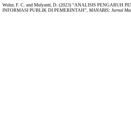
Wulur, F. C. and Mulyanti, D. (2023) “ANALISIS PEN
INFORMASI PUBLIK DI PEMERINTAH”,
MANABIS: Jurnal Man