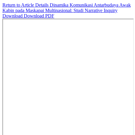
Return to Article Details
Dinamika Komunikasi Antarbudaya Awak
Kabin pada Maskapai Multinasional: Studi Narrative Inquiry
Download
Download PDF