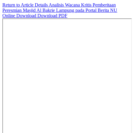
Return to Article Details
Analisis Wacana Kritis Pemberitaan
Peresmian Masjid Al Bakrie Lampung pada Portal Berita NU
Online
Download
Download PDF