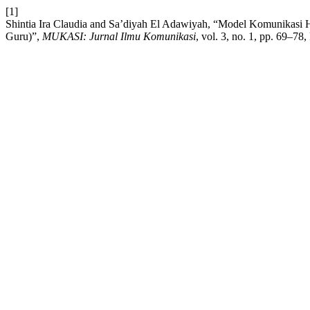
[1]
Shintia Ira Claudia and Sa’diyah El Adawiyah, “Model Komunikasi Hu
Guru)”,
MUKASI: Jurnal Ilmu Komunikasi
, vol. 3, no. 1, pp. 69–78,