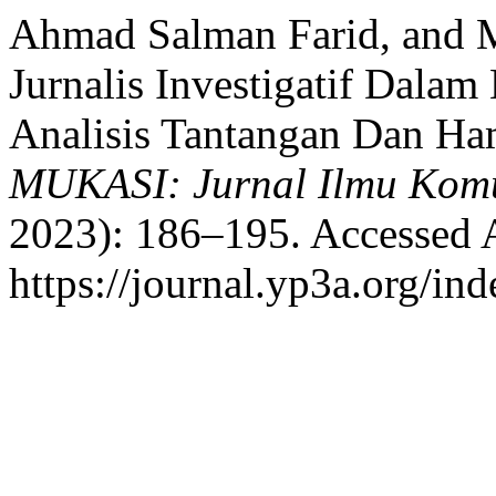
Ahmad Salman Farid, and 
Jurnalis Investigatif Dal
Analisis Tantangan Dan Ham
MUKASI: Jurnal Ilmu Komu
2023): 186–195. Accessed 
https://journal.yp3a.org/in