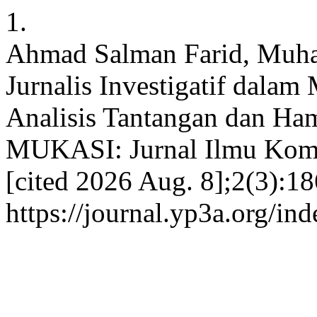
1.
Ahmad Salman Farid, Muha
Jurnalis Investigatif dala
Analisis Tantangan dan Ham
MUKASI: Jurnal Ilmu Komun
[cited 2026 Aug. 8];2(3):18
https://journal.yp3a.org/in