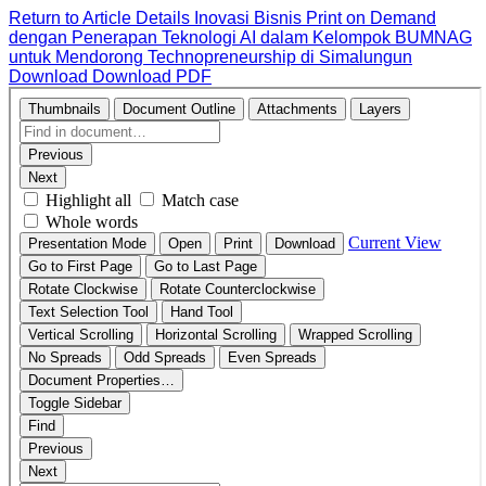
Return to Article Details
Inovasi Bisnis Print on Demand
dengan Penerapan Teknologi AI dalam Kelompok BUMNAG
untuk Mendorong Technopreneurship di Simalungun
Download
Download PDF