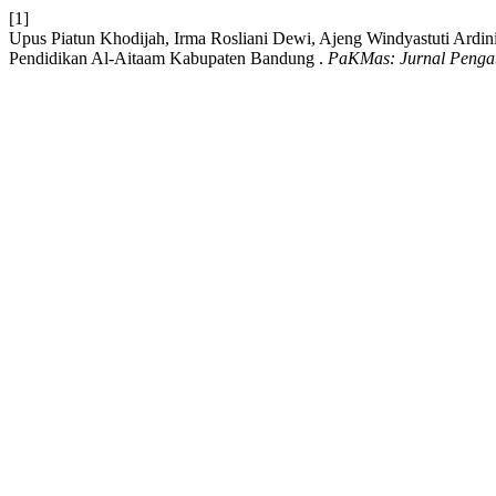
[1]
Upus Piatun Khodijah, Irma Rosliani Dewi, Ajeng Windyastuti Ardin
Pendidikan Al-Aitaam Kabupaten Bandung .
PaKMas: Jurnal Penga