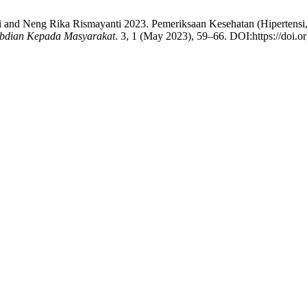
i and Neng Rika Rismayanti 2023. Pemeriksaan Kesehatan (Hipertensi,
bdian Kepada Masyarakat
. 3, 1 (May 2023), 59–66. DOI:https://doi.