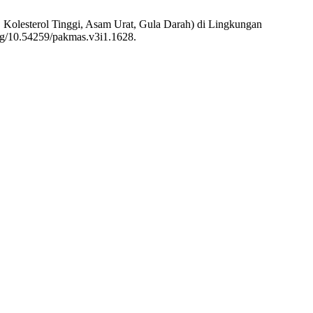
 Kolesterol Tinggi, Asam Urat, Gula Darah) di Lingkungan
org/10.54259/pakmas.v3i1.1628.