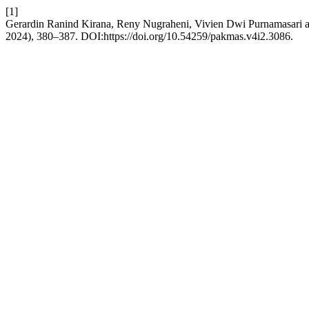
[1]
Gerardin Ranind Kirana, Reny Nugraheni, Vivien Dwi Purnamasari a
2024), 380–387. DOI:https://doi.org/10.54259/pakmas.v4i2.3086.