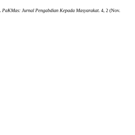
i.
PaKMas: Jurnal Pengabdian Kepada Masyarakat
. 4, 2 (Nov.