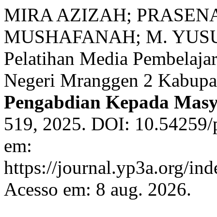
MIRA AZIZAH; PRASENA
MUSHAFANAH; M. YUS
Pelatihan Media Pembelaja
Negeri Mranggen 2 Kabup
Pengabdian Kepada Masy
519, 2025. DOI: 10.54259/
em:
https://journal.yp3a.org/in
Acesso em: 8 aug. 2026.