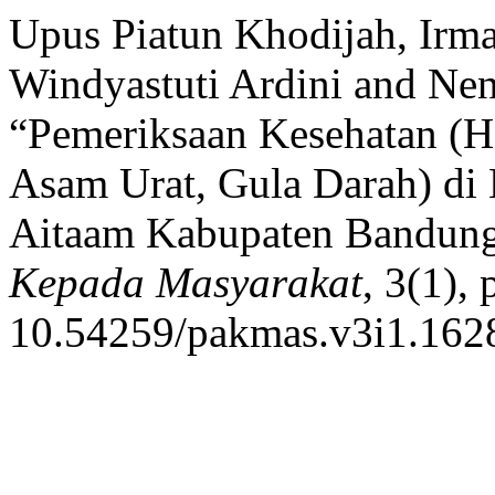
Upus Piatun Khodijah, Irma
Windyastuti Ardini and Ne
“Pemeriksaan Kesehatan (Hi
Asam Urat, Gula Darah) di
Aitaam Kabupaten Bandung
Kepada Masyarakat
, 3(1),
10.54259/pakmas.v3i1.162