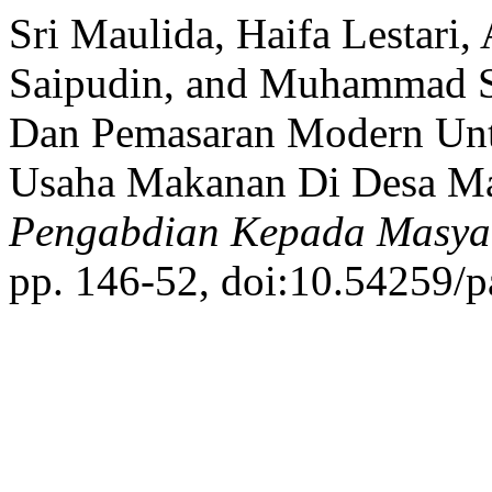
Sri Maulida, Haifa Lestari,
Saipudin, and Muhammad Sal
Dan Pemasaran Modern Unt
Usaha Makanan Di Desa Ma
Pengabdian Kepada Masya
pp. 146-52, doi:10.54259/