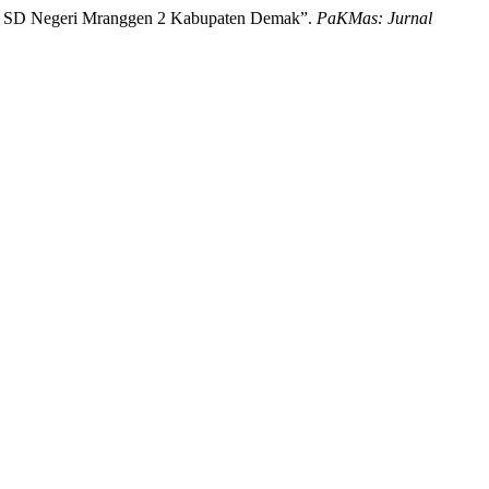
uru SD Negeri Mranggen 2 Kabupaten Demak”.
PaKMas: Jurnal