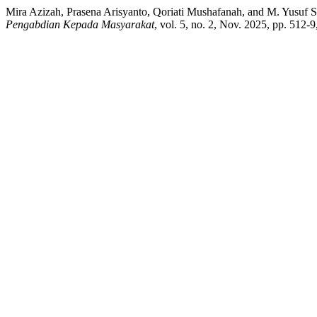
Mira Azizah, Prasena Arisyanto, Qoriati Mushafanah, and M. Yusu
Pengabdian Kepada Masyarakat
, vol. 5, no. 2, Nov. 2025, pp. 512