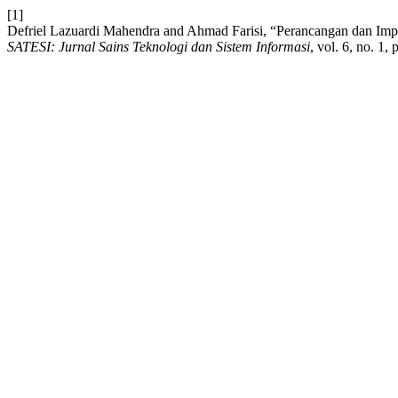
[1]
Defriel Lazuardi Mahendra and Ahmad Farisi, “Perancangan dan Imp
SATESI: Jurnal Sains Teknologi dan Sistem Informasi
, vol. 6, no. 1,