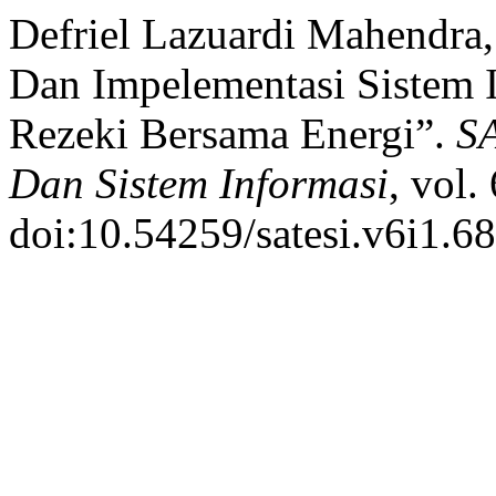
Defriel Lazuardi Mahendra,
Dan Impelementasi Sistem 
Rezeki Bersama Energi”.
SA
Dan Sistem Informasi
, vol.
doi:10.54259/satesi.v6i1.6