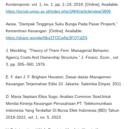
Kontemporer, vol. 1, no. 1, pp. 1–19, 2018, [Online]. Available:
https://jurnal.umsu.ac.id/index.php/JAKK/article/view/3806
Aesia, “Dampak Tingginya Suku Bunga Pada Pasar Properti,”
Kementrian Keuangan. [Online]. Available:
https://share.google/Nkx3TOCwNz3FQTdZN
J. Meckling, “Theory of Them Firm: Managerial Behavior,
Agency Costs And Ownership Structure,” J. Financ. Econ., vol.
3, pp. 305–360, 1976.
E. F. dan J. F. Brigham Houston, Dasar-dasar Manajemen
Keuangan Terjemahan Edisi 10. Jakarta: Salemba Empat, 2011.
D. Maria Septiani Elisa Sugo, Analisis Common SizeUntuk
Menilai Kinerja Keuangan Perusahaan PT. Telekomunikasi
Indonesia Yang Terdaftar Di Bursa Efek Indonesia (BEI) Tahun
2018-2022, vol. 1, no. 5. 2023.