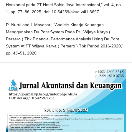
Horizontal pada PT Hotel Sahid Jaya Internasional,” vol. 4, no.
1, pp. 77–86, 2025, doi: 10.54259/akua.v4i1.3697.
R. Nurul and I. Mayasari, “Analisis Kinerja Keuangan
Menggunakan Du Pont System Pada Pt . Wijaya Karya (
Persero ) Tbk Financial Performance Analysis Using Du Pont
System At PT Wijaya Karya ( Persero ) Tbk Period 2016-2020,”
pp. 43–51, 2020.