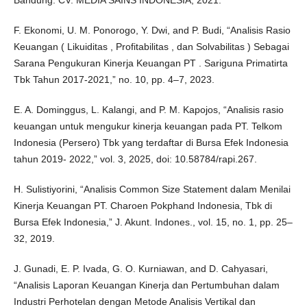
F. Ekonomi, U. M. Ponorogo, Y. Dwi, and P. Budi, “Analisis Rasio
Keuangan ( Likuiditas , Profitabilitas , dan Solvabilitas ) Sebagai
Sarana Pengukuran Kinerja Keuangan PT . Sariguna Primatirta
Tbk Tahun 2017-2021,” no. 10, pp. 4–7, 2023.
E. A. Dominggus, L. Kalangi, and P. M. Kapojos, “Analisis rasio
keuangan untuk mengukur kinerja keuangan pada PT. Telkom
Indonesia (Persero) Tbk yang terdaftar di Bursa Efek Indonesia
tahun 2019- 2022,” vol. 3, 2025, doi: 10.58784/rapi.267.
H. Sulistiyorini, “Analisis Common Size Statement dalam Menilai
Kinerja Keuangan PT. Charoen Pokphand Indonesia, Tbk di
Bursa Efek Indonesia,” J. Akunt. Indones., vol. 15, no. 1, pp. 25–
32, 2019.
J. Gunadi, E. P. Ivada, G. O. Kurniawan, and D. Cahyasari,
“Analisis Laporan Keuangan Kinerja dan Pertumbuhan dalam
Industri Perhotelan dengan Metode Analisis Vertikal dan