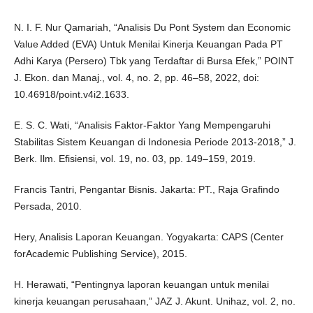
N. I. F. Nur Qamariah, “Analisis Du Pont System dan Economic
Value Added (EVA) Untuk Menilai Kinerja Keuangan Pada PT
Adhi Karya (Persero) Tbk yang Terdaftar di Bursa Efek,” POINT
J. Ekon. dan Manaj., vol. 4, no. 2, pp. 46–58, 2022, doi:
10.46918/point.v4i2.1633.
E. S. C. Wati, “Analisis Faktor-Faktor Yang Mempengaruhi
Stabilitas Sistem Keuangan di Indonesia Periode 2013-2018,” J.
Berk. Ilm. Efisiensi, vol. 19, no. 03, pp. 149–159, 2019.
Francis Tantri, Pengantar Bisnis. Jakarta: PT., Raja Grafindo
Persada, 2010.
Hery, Analisis Laporan Keuangan. Yogyakarta: CAPS (Center
forAcademic Publishing Service), 2015.
H. Herawati, “Pentingnya laporan keuangan untuk menilai
kinerja keuangan perusahaan,” JAZ J. Akunt. Unihaz, vol. 2, no.