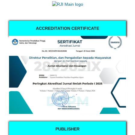
ACCREDITATION CERTIFICATE
PUBLISHER