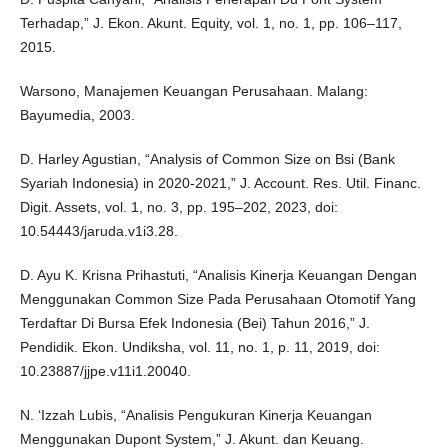
Terhadap,” J. Ekon. Akunt. Equity, vol. 1, no. 1, pp. 106–117,
2015.
Warsono, Manajemen Keuangan Perusahaan. Malang:
Bayumedia, 2003.
D. Harley Agustian, “Analysis of Common Size on Bsi (Bank
Syariah Indonesia) in 2020-2021,” J. Account. Res. Util. Financ.
Digit. Assets, vol. 1, no. 3, pp. 195–202, 2023, doi:
10.54443/jaruda.v1i3.28.
D. Ayu K. Krisna Prihastuti, “Analisis Kinerja Keuangan Dengan
Menggunakan Common Size Pada Perusahaan Otomotif Yang
Terdaftar Di Bursa Efek Indonesia (Bei) Tahun 2016,” J.
Pendidik. Ekon. Undiksha, vol. 11, no. 1, p. 11, 2019, doi:
10.23887/jjpe.v11i1.20040.
N. ‘Izzah Lubis, “Analisis Pengukuran Kinerja Keuangan
Menggunakan Dupont System,” J. Akunt. dan Keuang.