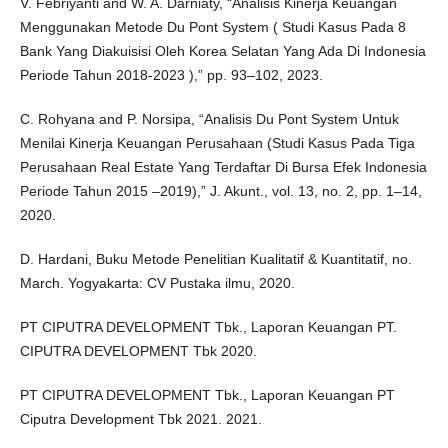
V. Febriyanti and W. A. Darniaty, “Analisis Kinerja Keuangan
Menggunakan Metode Du Pont System ( Studi Kasus Pada 8
Bank Yang Diakuisisi Oleh Korea Selatan Yang Ada Di Indonesia
Periode Tahun 2018-2023 ),” pp. 93–102, 2023.
C. Rohyana and P. Norsipa, “Analisis Du Pont System Untuk
Menilai Kinerja Keuangan Perusahaan (Studi Kasus Pada Tiga
Perusahaan Real Estate Yang Terdaftar Di Bursa Efek Indonesia
Periode Tahun 2015 –2019),” J. Akunt., vol. 13, no. 2, pp. 1–14,
2020.
D. Hardani, Buku Metode Penelitian Kualitatif & Kuantitatif, no.
March. Yogyakarta: CV Pustaka ilmu, 2020.
PT CIPUTRA DEVELOPMENT Tbk., Laporan Keuangan PT.
CIPUTRA DEVELOPMENT Tbk 2020.
PT CIPUTRA DEVELOPMENT Tbk., Laporan Keuangan PT
Ciputra Development Tbk 2021. 2021.