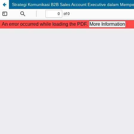
Strategi Komunikasi B2B Sales Account Executive dalam Mempe