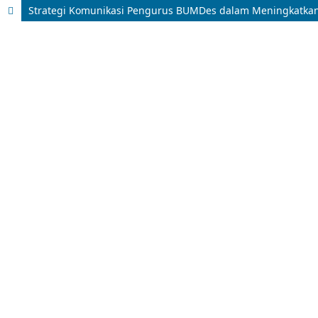
Strategi Komunikasi Pengurus BUMDes dalam Meningkatkan P