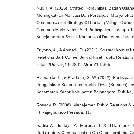
Nur, T. A. (2025). Strategi Komunikasi Badan Usah
Meningkatkan Motivasi Dan Partisipasi Masyarakat
Communication Strategy Of Bartong Village-Owned 
Community Motivation And Participation Through T
Kesejahteraan Sosial, Komunikasi Dan Administrasi 
Priyono, A., & Ahmadi, D. (2021). Strategi Komunika
Relations Barli Coffee. Jurnal Riset Public Relations
Https://Doi.Org/10.29313/Jrpr.V1i1.306
Rismanita, E., & Pradana, G. W. (2022). Partisipa
Pengelolaan Badan Usaha Milik Desa (Bumdes) Ja
Kecamatan Kanor Kabupaten Bojonegoro. Publika, 
Rosady, R. (2008). Manajemen Public Relations & 
Pt Rajagrafindo Persada, 11.
Sadiki, A., Bentayn, A., Maroua, B., & El Harmouzi,
Participatory Communication On Good Territorial 