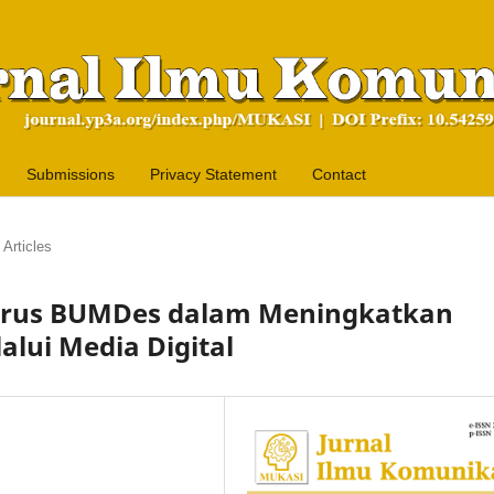
Submissions
Privacy Statement
Contact
Articles
gurus BUMDes dalam Meningkatkan
alui Media Digital