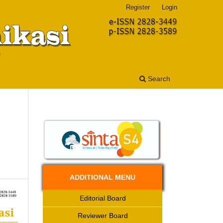
Register
Login
Search
ADDITIONAL MENU
Editorial Board
Reviewer Board