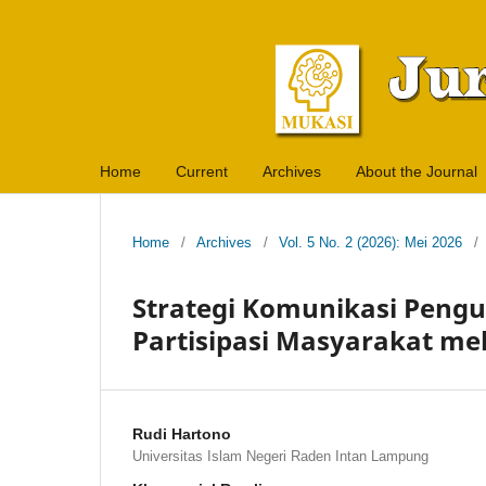
Home
Current
Archives
About the Journal
Home
/
Archives
/
Vol. 5 No. 2 (2026): Mei 2026
/
Strategi Komunikasi Pen
Partisipasi Masyarakat mel
Rudi Hartono
Universitas Islam Negeri Raden Intan Lampung