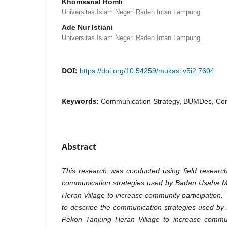
Khomsarial Romli
Universitas Islam Negeri Raden Intan Lampung
Ade Nur Istiani
Universitas Islam Negeri Raden Intan Lampung
DOI:
https://doi.org/10.54259/mukasi.v5i2.7604
Keywords:
Communication Strategy, BUMDes, Com
Abstract
This research was conducted using field researc
communication strategies used by Badan Usaha Mi
Heran Village to increase community participation. 
to describe the communication strategies used by
Pekon Tanjung Heran Village to increase communit