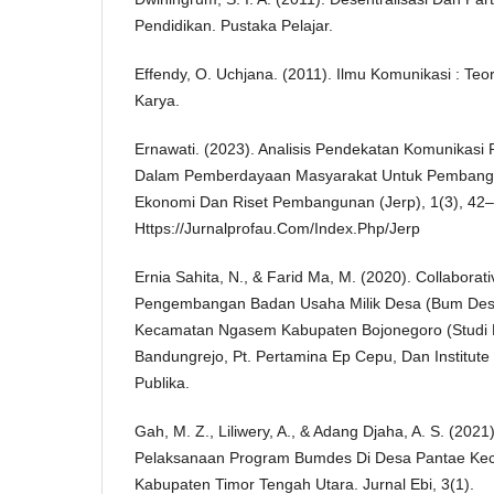
Pendidikan. Pustaka Pelajar.
Effendy, O. Uchjana. (2011). Ilmu Komunikasi : Teo
Karya.
Ernawati. (2023). Analisis Pendekatan Komunikasi 
Dalam Pemberdayaan Masyarakat Untuk Pembangun
Ekonomi Dan Riset Pembangunan (Jerp), 1(3), 42–
Https://Jurnalprofau.Com/Index.Php/Jerp
Ernia Sahita, N., & Farid Ma, M. (2020). Collabor
Pengembangan Badan Usaha Milik Desa (Bum Des
Kecamatan Ngasem Kabupaten Bojonegoro (Studi
Bandungrejo, Pt. Pertamina Ep Cepu, Dan Institute
Publika.
Gah, M. Z., Liliwery, A., & Adang Djaha, A. S. (202
Pelaksanaan Program Bumdes Di Desa Pantae Kec
Kabupaten Timor Tengah Utara. Jurnal Ebi, 3(1).