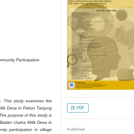
munity Participation
h. This study examines the
PDF
lik Desa in Pekon Tanjung
The purpose of this study is
 Badan Usaha Milik Desa in
Published
y participation in village