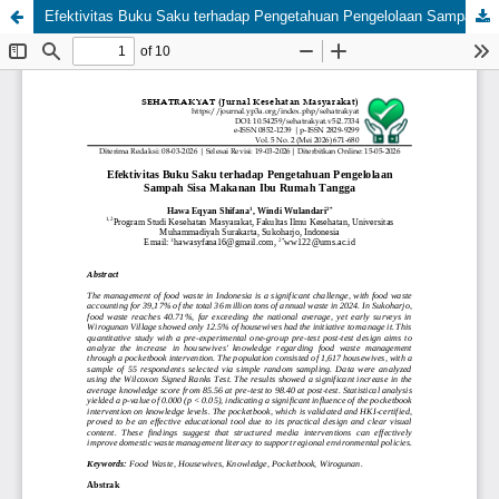
Efektivitas Buku Saku terhadap Pengetahuan Pengelolaan Sampah Sisa Makanan Ibu Rumah Tangga