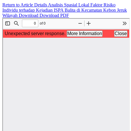
Return to Article Details
Analisis Spasial Lokal Faktor Risiko
Individu terhadap Kejadian ISPA Balita di Kecamatan Kebon Jeruk
Wilayah
Download
Download PDF