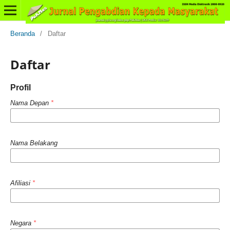
Beranda
/
Daftar
Daftar
Profil
Nama Depan
*
Nama Belakang
Afiliasi
*
Negara
*