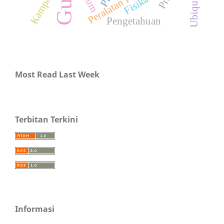
Guru
Kampanye
Fisika
Pengetahuan
Most Read Last Week
Terbitan Terkini
Informasi