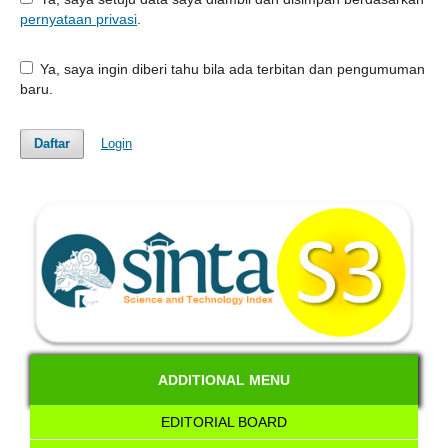
pernyataan privasi
.
Ya, saya ingin diberi tahu bila ada terbitan dan pengumuman
baru.
Daftar
Login
ADDITIONAL MENU
EDITORIAL BOARD