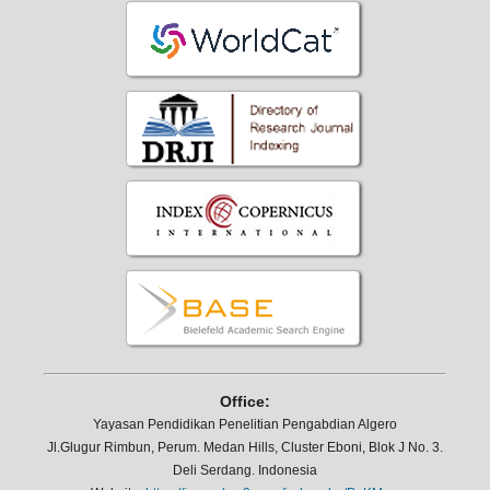
Office:
Yayasan Pendidikan Penelitian Pengabdian Algero
Jl.Glugur Rimbun, Perum. Medan Hills, Cluster Eboni, Blok J No. 3.
Deli Serdang. Indonesia