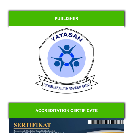
PUBLISHER
ACCREDITATION CERTIFICATE