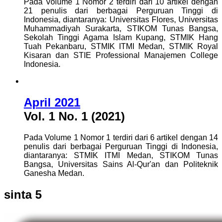
Pada Volume 1 Nomor 2 terdiri dari 10 artikel dengan
21 penulis dari berbagai Perguruan Tinggi di
Indonesia, diantaranya: Universitas Flores, Universitas
Muhammadiyah Surakarta, STIKOM Tunas Bangsa,
Sekolah Tinggi Agama Islam Kupang, STMIK Hang
Tuah Pekanbaru, STMIK ITMI Medan, STMIK Royal
Kisaran dan STIE Professional Manajemen College
Indonesia.
April 2021
Vol. 1 No. 1 (2021)
Pada Volume 1 Nomor 1 terdiri dari 6 artikel dengan 14
penulis dari berbagai Perguruan Tinggi di Indonesia,
diantaranya: STMIK ITMI Medan, STIKOM Tunas
Bangsa, Universitas Sains Al-Qur'an dan Politeknik
Ganesha Medan.
sinta 5