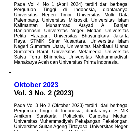
Pada Vol 4 No 1 (April 2024) terdiri dari berbagai
Perguruan Tinggi di Indonesia, diantaranya:
Universitas Negeri Timor, Universitas Multi Data
Palembang, Universitas Mikroskil, Universitas Islam
Kalimantan Muhammad Arsyad Al Banjari
Banjarmasin, Universitas Negeri Medan, Universitas
Pelita Harapan, Universitas Bhayangkara Jakarta
Raya, STMIK Sinar Nusantara, Universitas Islam
Negeri Sumatera Utara, Universitas Nahdlatul Ulama
Sumatera Barat, Universitas Metamedia, Universitas
Satya Terra Bhinneka, Universitas Muhammadiyah
Mahakarya Aceh dan Universitas Prima Indonesia.
Oktober 2023
Vol. 3 No. 2 (2023)
Pada Vol 3 No 2 (Oktober 2023) terdiri dari berbagai
Perguruan Tinggi di Indonesia, diantaranya: STMIK
Amikom Surakarta, Politeknik Ganesha Medan,
Universitas Muhammadiyah Pekajangan Pekalongan,
Universitas Sultan Ageng Tirtayasa, Universitas Negeri