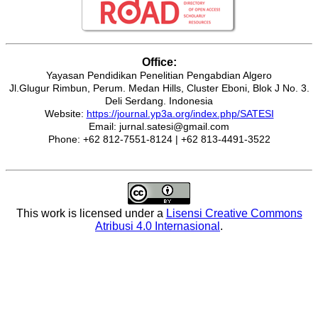
Office:
Yayasan Pendidikan Penelitian Pengabdian Algero
Jl.Glugur Rimbun, Perum. Medan Hills, Cluster Eboni, Blok J No. 3.
Deli Serdang. Indonesia
Website:
https://journal.yp3a.org/index.php/SATESI
Email: jurnal.satesi@gmail.com
Phone: +62 812-7551-8124 | +62 813-4491-3522
This work is licensed under a
Lisensi Creative Commons
Atribusi 4.0 Internasional
.