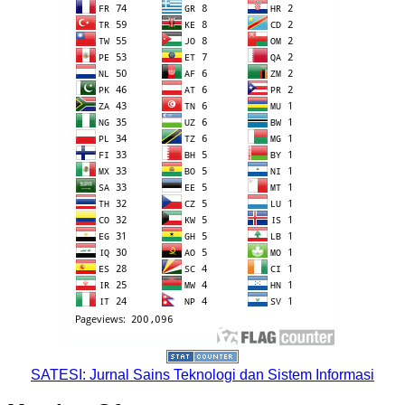
SATESI: Jurnal Sains Teknologi dan Sistem Informasi