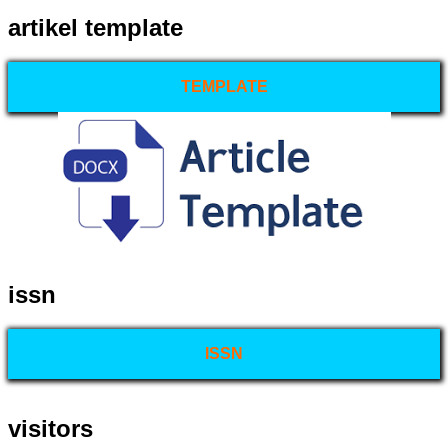
artikel template
TEMPLATE
issn
ISSN
visitors