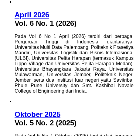
April 2026
Vol. 6 No. 1 (2026)
Pada Vol 6 No 1 April (2026) terdiri dari berbagai
Perguruan Tinggi di Indonesia, diantaranya:
Universitas Multi Data Palembang, Politeknik Prasetiya
Mandiri, Universitas Logistik dan Bisnis Internasional
(ULBI), Universitas Pelita Harapan (termasuk Kampus
Lippo Village dan Universitas Pelita Harapan Medan),
Universitas Bhayangkara Jakarta Raya, Universitas
Mulawarman, Universitas Jember, Politeknik Negeri
Jember, serta dua institusi luar negeri yaitu Savitribai
Phule Pune University dan Smt. Kashibai Navale
College of Engineering dari India.
Oktober 2025
Vol. 5 No. 2 (2025)
Pada Vol 5 No 1 Oktober (2025) terdiri dari berbagai