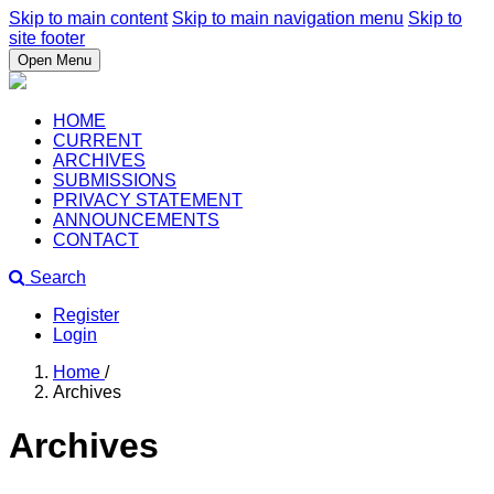
Skip to main content
Skip to main navigation menu
Skip to
site footer
Open Menu
HOME
CURRENT
ARCHIVES
SUBMISSIONS
PRIVACY STATEMENT
ANNOUNCEMENTS
CONTACT
Search
Register
Login
Home
/
Archives
Archives