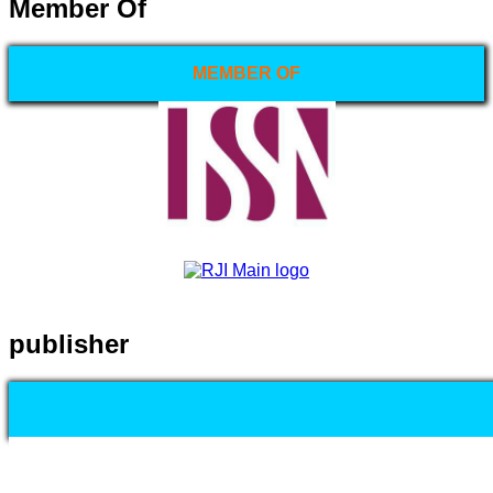
Member Of
MEMBER OF
publisher