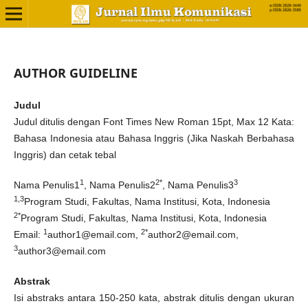
AUTHOR GUIDELINE
Judul
Judul ditulis dengan Font Times New Roman 15pt, Max 12 Kata:
Bahasa Indonesia atau Bahasa Inggris (Jika Naskah Berbahasa
Inggris) dan cetak tebal
1
2*
3
Nama Penulis1
, Nama Penulis2
, Nama Penulis3
1,3
Program Studi, Fakultas, Nama Institusi, Kota, Indonesia
2*
Program Studi, Fakultas, Nama Institusi, Kota, Indonesia
1
2*
Email:
author1@email.com,
author2@email.com,
3
author3@email.com
Abstrak
Isi abstraks antara 150-250 kata, abstrak ditulis dengan ukuran