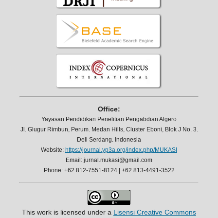
Office:
Yayasan Pendidikan Penelitian Pengabdian Algero
Jl. Glugur Rimbun, Perum. Medan Hills, Cluster Eboni, Blok J No. 3.
Deli Serdang. Indonesia
Website:
https://journal.yp3a.org/index.php/MUKASI
Email: jurnal.mukasi@gmail.com
Phone: +62 812-7551-8124 | +62 813-4491-3522
This work is licensed under a
Lisensi Creative Commons