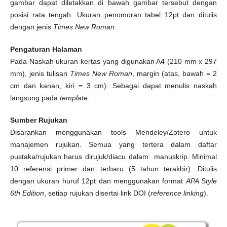
gambar dapat diletakkan di bawah gambar tersebut dengan
posisi rata tengah. Ukuran penomoran tabel 12pt dan ditulis
dengan jenis
Times New Roman
.
Pengaturan Halaman
Pada Naskah ukuran kertas yang digunakan A4 (210 mm x 297
mm), jenis tulisan
Times New Roman
, margin (atas, bawah = 2
cm dan kanan, kiri = 3 cm). Sebagai dapat menulis naskah
langsung pada
template
.
Sumber Rujukan
Disarankan menggunakan tools Mendeley/Zotero untuk
manajemen rujukan. Semua yang tertera dalam daftar
pustaka/rujukan harus dirujuk/diacu dalam manuskrip. Minimal
10 referensi primer dan terbaru (5 tahun terakhir). Ditulis
dengan ukuran huruf 12pt dan menggunakan format
APA Style
6th Edition
, setiap rujukan disertai link DOI (
reference linking
).