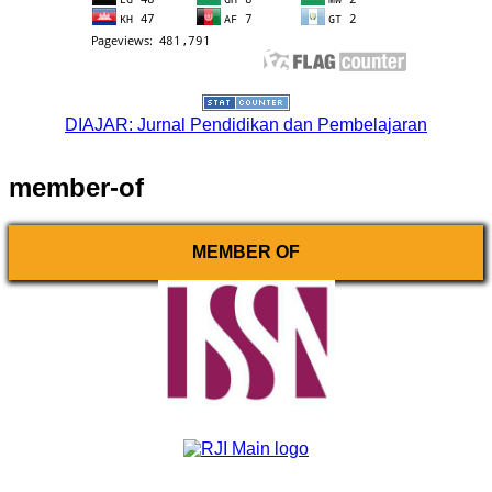
DIAJAR: Jurnal Pendidikan dan Pembelajaran
member-of
MEMBER OF