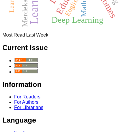
English
Deep Learning
Most Read Last Week
Current Issue
Information
For Readers
For Authors
For Librarians
Language