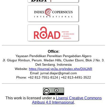
Office:
Yayasan Pendidikan Penelitian Pengabdian Algero
Jl. Glugur Rimbun, Perum. Medan Hills, Cluster Eboni, Blok J No. 3.
Deli Serdang. Indonesia
Website:
https://journal.yp3a.org/index.php/DIAJAR
Email: jurnal.diajar@gmail.com
Phone: +62 812-7551-8124 | +62 813-4491-3522
This work is licensed under a
Lisensi Creative Commons
Atribusi 4.0 Internasional
.