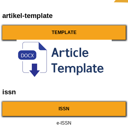
artikel-template
TEMPLATE
issn
ISSN
e-ISSN