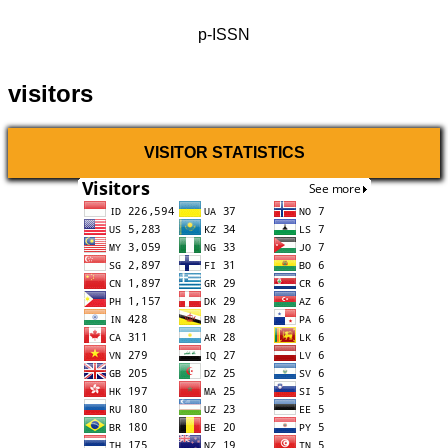
p-ISSN
visitors
VISITOR STATISTICS