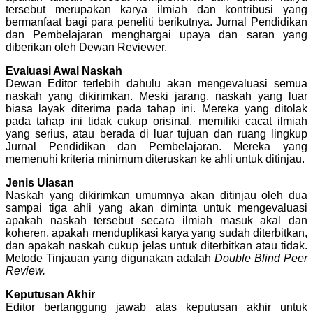
tersebut merupakan karya ilmiah dan kontribusi yang
bermanfaat bagi para peneliti berikutnya. Jurnal Pendidikan
dan Pembelajaran menghargai upaya dan saran yang
diberikan oleh Dewan Reviewer.
Evaluasi Awal Naskah
Dewan Editor terlebih dahulu akan mengevaluasi semua
naskah yang dikirimkan. Meski jarang, naskah yang luar
biasa layak diterima pada tahap ini. Mereka yang ditolak
pada tahap ini tidak cukup orisinal, memiliki cacat ilmiah
yang serius, atau berada di luar tujuan dan ruang lingkup
Jurnal Pendidikan dan Pembelajaran. Mereka yang
memenuhi kriteria minimum diteruskan ke ahli untuk ditinjau.
Jenis Ulasan
Naskah yang dikirimkan umumnya akan ditinjau oleh dua
sampai tiga ahli yang akan diminta untuk mengevaluasi
apakah naskah tersebut secara ilmiah masuk akal dan
koheren, apakah menduplikasi karya yang sudah diterbitkan,
dan apakah naskah cukup jelas untuk diterbitkan atau tidak.
Metode Tinjauan yang digunakan adalah
Double Blind Peer
Review.
Keputusan Akhir
Editor bertanggung jawab atas keputusan akhir untuk