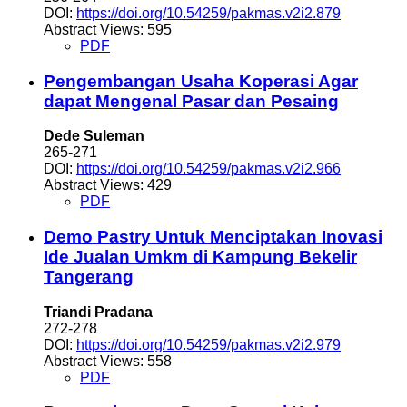
DOI:
https://doi.org/10.54259/pakmas.v2i2.879
Abstract Views: 595
PDF
Pengembangan Usaha Koperasi Agar
dapat Mengenal Pasar dan Pesaing
Dede Suleman
265-271
DOI:
https://doi.org/10.54259/pakmas.v2i2.966
Abstract Views: 429
PDF
Demo Pastry Untuk Menciptakan Inovasi
Ide Jualan Umkm di Kampung Bekelir
Tangerang
Triandi Pradana
272-278
DOI:
https://doi.org/10.54259/pakmas.v2i2.979
Abstract Views: 558
PDF