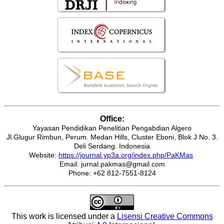
Office:
Yayasan Pendidikan Penelitian Pengabdian Algero
Jl.Glugur Rimbun, Perum. Medan Hills, Cluster Eboni, Blok J No. 3.
Deli Serdang. Indonesia
Website:
https://journal.yp3a.org/index.php/PaKMas
Email: jurnal.pakmas@gmail.com
Phone: +62 812-7551-8124
This work is licensed under a
Lisensi Creative Commons