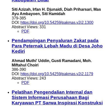
Siti Azizah, Irfan H. Djunaidi, Diah Priharsari, Mas
Ayu Ambayoen, Siti Hamidah
379-385
DOI:
https://doi.org/10.54259/pakmas.v2i2.1300
Abstract Views: 331
PDF
Pendampingan Penyaluran Zakat pada
Para Peternak Lebah Madu di Desa Joho
Kediri
Ahmad Muthi' Uddin, Gusti Ramadani, Moh.
Miftahul Choiri
386-390
DOI:
https://doi.org/10.54259/pakmas.v2i2.1179
Abstract Views: 243
PDF
Pelatihan Pengendalian Internal dan
Sistem Informasi Perusahaan Bagi
Karyawan PT Sarwa Inspirasi Konstruksi