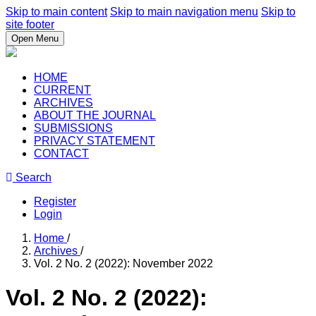
Skip to main content
Skip to main navigation menu
Skip to
site footer
Open Menu
HOME
CURRENT
ARCHIVES
ABOUT THE JOURNAL
SUBMISSIONS
PRIVACY STATEMENT
CONTACT
Search
Register
Login
Home
/
Archives
/
Vol. 2 No. 2 (2022): November 2022
Vol. 2 No. 2 (2022):