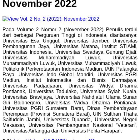
November 2022
Pada Volume 2 Nomor 2 (November 2022) Penulis terdiri
dari berbagai Perguruan Tinggi di Indonesia, diantaranya:
Universitas Esa Unggul, Universitas Jember, Universitas
Pembangunan Jaya, Universitas Matana, institut STIAMI,
Universitas Indonesia, Universitas Swadaya Gunung Djati,
Universitas Muhammadiyah Luwuk, Universitas
Muhammadiyah Luwuk, Universitas Muhammadiyah Luwuk,
Politeknik Perkeretaapian Indonesia Madiun, IAIN Palangka
Raya, Universitas Indo Global Mandiri, Universitas PGRI
Madiun, Institut Informatika dan Bisnis Darmajaya,
Universitas Padjadjaran, Universitas Widya Dharma
Pontianak, Universitas Tadulako, Universitas Syiah Kuala,
Universitas Brawijaya, Universitas Nahdlatul Ulama Sunan
Giri Bojonegoro, Universitas Widya Dharma Pontianak,
Universitas PGRI Sumatera Barat, Dinas Pemberdayaan
Perempuan (Provinsi Sumatera Barat), UIN Sulthan Thaha
Saifuddin Jambi, Universitas Djuanda, Universitas Negeri
Makassar, Universitas Pembangunan Nasional “Veteran”,
Universitas Airlangga dan Universitas Pelita Harapan.