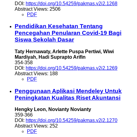
DOI:
https://doi.org/10.54259/pakmas.v2i2.1268
Abstract Views: 2506
PDF
Pendidikan Kesehatan Tentang
Pencegahan Penularan Covid-19 Bagi
Siswa Sekolah Dasar
Taty Hernawaty, Arlette Puspa Pertiwi, Wiwi
Mardiyah, Hadi Suprapto Arifin
354-358
DOI:
https://doi.org/10.54259/pakmas.v2i2.1269
Abstract Views: 188
PDF
Penggunaan Aplikasi Mendeley Untuk
Peningkatan Kualitas Riset Akuntansi
Hengky Leon, Novianty Novianty
359-366
DOI:
https://doi.org/10.54259/pakmas.v2i2.1270
Abstract Views: 252
PDF