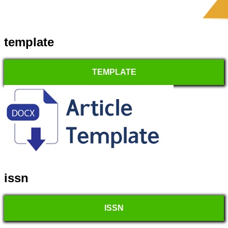
template
TEMPLATE
issn
ISSN