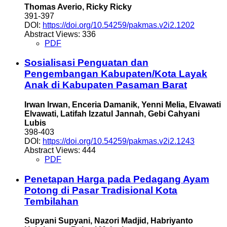
Thomas Averio, Ricky Ricky
391-397
DOI:
https://doi.org/10.54259/pakmas.v2i2.1202
Abstract Views: 336
PDF
Sosialisasi Penguatan dan
Pengembangan Kabupaten/Kota Layak
Anak di Kabupaten Pasaman Barat
Irwan Irwan, Enceria Damanik, Yenni Melia, Elvawati
Elvawati, Latifah Izzatul Jannah, Gebi Cahyani
Lubis
398-403
DOI:
https://doi.org/10.54259/pakmas.v2i2.1243
Abstract Views: 444
PDF
Penetapan Harga pada Pedagang Ayam
Potong di Pasar Tradisional Kota
Tembilahan
Supyani Supyani, Nazori Madjid, Habriyanto