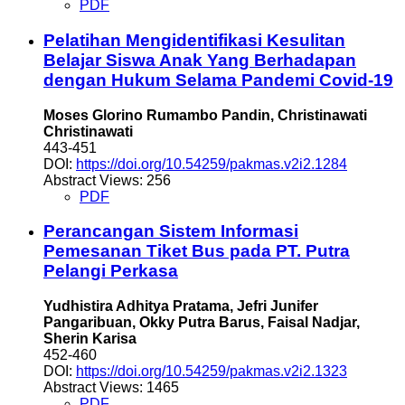
PDF
Pelatihan Mengidentifikasi Kesulitan
Belajar Siswa Anak Yang Berhadapan
dengan Hukum Selama Pandemi Covid-19
Moses Glorino Rumambo Pandin, Christinawati
Christinawati
443-451
DOI:
https://doi.org/10.54259/pakmas.v2i2.1284
Abstract Views: 256
PDF
Perancangan Sistem Informasi
Pemesanan Tiket Bus pada PT. Putra
Pelangi Perkasa
Yudhistira Adhitya Pratama, Jefri Junifer
Pangaribuan, Okky Putra Barus, Faisal Nadjar,
Sherin Karisa
452-460
DOI:
https://doi.org/10.54259/pakmas.v2i2.1323
Abstract Views: 1465
PDF