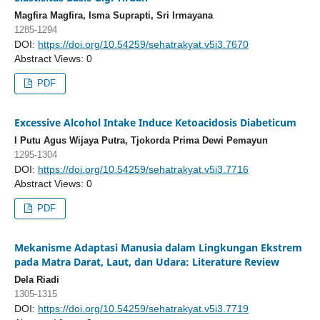
Magfira Magfira, Isma Suprapti, Sri Irmayana
1285-1294
DOI:
https://doi.org/10.54259/sehatrakyat.v5i3.7670
Abstract Views: 0
PDF
Excessive Alcohol Intake Induce Ketoacidosis Diabeticum
I Putu Agus Wijaya Putra, Tjokorda Prima Dewi Pemayun
1295-1304
DOI:
https://doi.org/10.54259/sehatrakyat.v5i3.7716
Abstract Views: 0
PDF
Mekanisme Adaptasi Manusia dalam Lingkungan Ekstrem
pada Matra Darat, Laut, dan Udara: Literature Review
Dela Riadi
1305-1315
DOI:
https://doi.org/10.54259/sehatrakyat.v5i3.7719