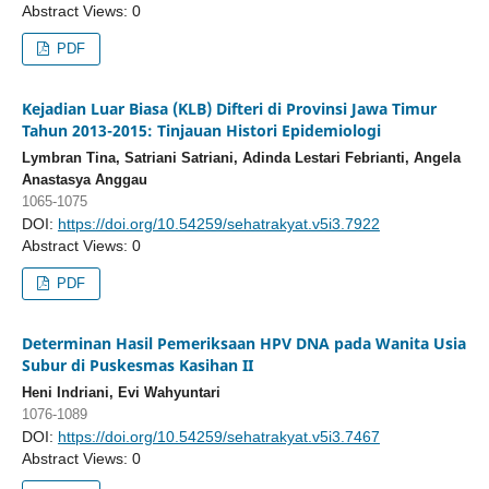
Abstract Views: 0
PDF
Kejadian Luar Biasa (KLB) Difteri di Provinsi Jawa Timur
Tahun 2013-2015: Tinjauan Histori Epidemiologi
Lymbran Tina, Satriani Satriani, Adinda Lestari Febrianti, Angela
Anastasya Anggau
1065-1075
DOI:
https://doi.org/10.54259/sehatrakyat.v5i3.7922
Abstract Views: 0
PDF
Determinan Hasil Pemeriksaan HPV DNA pada Wanita Usia
Subur di Puskesmas Kasihan II
Heni Indriani, Evi Wahyuntari
1076-1089
DOI:
https://doi.org/10.54259/sehatrakyat.v5i3.7467
Abstract Views: 0