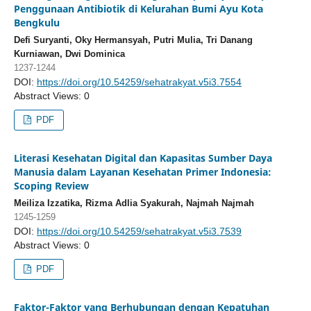
Penggunaan Antibiotik di Kelurahan Bumi Ayu Kota
Bengkulu
Defi Suryanti, Oky Hermansyah, Putri Mulia, Tri Danang
Kurniawan, Dwi Dominica
1237-1244
DOI:
https://doi.org/10.54259/sehatrakyat.v5i3.7554
Abstract Views: 0
PDF
Literasi Kesehatan Digital dan Kapasitas Sumber Daya
Manusia dalam Layanan Kesehatan Primer Indonesia:
Scoping Review
Meiliza Izzatika, Rizma Adlia Syakurah, Najmah Najmah
1245-1259
DOI:
https://doi.org/10.54259/sehatrakyat.v5i3.7539
Abstract Views: 0
PDF
Faktor-Faktor yang Berhubungan dengan Kepatuhan