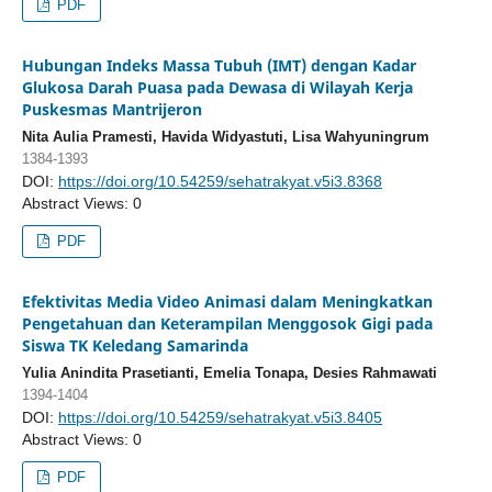
PDF
Hubungan Indeks Massa Tubuh (IMT) dengan Kadar
Glukosa Darah Puasa pada Dewasa di Wilayah Kerja
Puskesmas Mantrijeron
Nita Aulia Pramesti, Havida Widyastuti, Lisa Wahyuningrum
1384-1393
DOI:
https://doi.org/10.54259/sehatrakyat.v5i3.8368
Abstract Views: 0
PDF
Efektivitas Media Video Animasi dalam Meningkatkan
Pengetahuan dan Keterampilan Menggosok Gigi pada
Siswa TK Keledang Samarinda
Yulia Anindita Prasetianti, Emelia Tonapa, Desies Rahmawati
1394-1404
DOI:
https://doi.org/10.54259/sehatrakyat.v5i3.8405
Abstract Views: 0
PDF