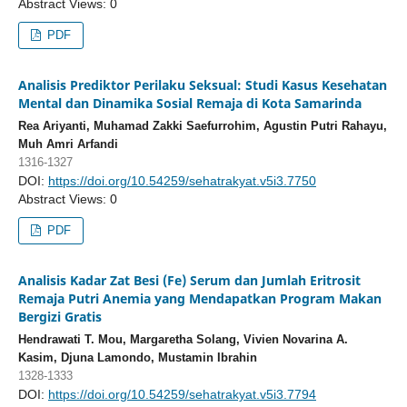
Abstract Views: 0
PDF
Analisis Prediktor Perilaku Seksual: Studi Kasus Kesehatan
Mental dan Dinamika Sosial Remaja di Kota Samarinda
Rea Ariyanti, Muhamad Zakki Saefurrohim, Agustin Putri Rahayu,
Muh Amri Arfandi
1316-1327
DOI:
https://doi.org/10.54259/sehatrakyat.v5i3.7750
Abstract Views: 0
PDF
Analisis Kadar Zat Besi (Fe) Serum dan Jumlah Eritrosit
Remaja Putri Anemia yang Mendapatkan Program Makan
Bergizi Gratis
Hendrawati T. Mou, Margaretha Solang, Vivien Novarina A.
Kasim, Djuna Lamondo, Mustamin Ibrahin
1328-1333
DOI:
https://doi.org/10.54259/sehatrakyat.v5i3.7794