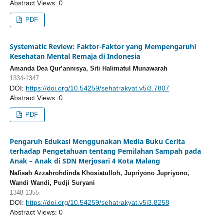
Abstract Views: 0
PDF
Systematic Review: Faktor-Faktor yang Mempengaruhi
Kesehatan Mental Remaja di Indonesia
Amanda Dea Qur’annisya, Siti Halimatul Munawarah
1334-1347
DOI:
https://doi.org/10.54259/sehatrakyat.v5i3.7807
Abstract Views: 0
PDF
Pengaruh Edukasi Menggunakan Media Buku Cerita
terhadap Pengetahuan tentang Pemilahan Sampah pada
Anak – Anak di SDN Merjosari 4 Kota Malang
Nafisah Azzahrohdinda Khosiatulloh, Jupriyono Jupriyono,
Wandi Wandi, Pudji Suryani
1348-1355
DOI:
https://doi.org/10.54259/sehatrakyat.v5i3.8258
Abstract Views: 0