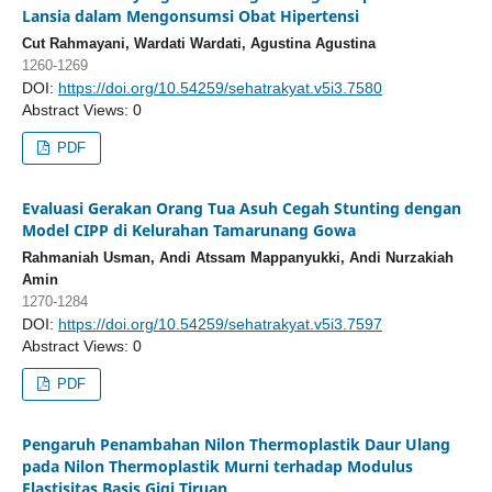
Lansia dalam Mengonsumsi Obat Hipertensi
Cut Rahmayani, Wardati Wardati, Agustina Agustina
1260-1269
DOI:
https://doi.org/10.54259/sehatrakyat.v5i3.7580
Abstract Views: 0
PDF
Evaluasi Gerakan Orang Tua Asuh Cegah Stunting dengan
Model CIPP di Kelurahan Tamarunang Gowa
Rahmaniah Usman, Andi Atssam Mappanyukki, Andi Nurzakiah
Amin
1270-1284
DOI:
https://doi.org/10.54259/sehatrakyat.v5i3.7597
Abstract Views: 0
PDF
Pengaruh Penambahan Nilon Thermoplastik Daur Ulang
pada Nilon Thermoplastik Murni terhadap Modulus
Elastisitas Basis Gigi Tiruan