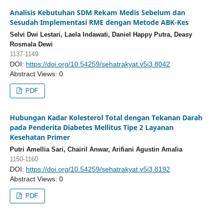
Analisis Kebutuhan SDM Rekam Medis Sebelum dan
Sesudah Implementasi RME dengan Metode ABK-Kes
Selvi Dwi Lestari, Laela Indawati, Daniel Happy Putra, Deasy
Rosmala Dewi
1137-1149
DOI:
https://doi.org/10.54259/sehatrakyat.v5i3.8042
Abstract Views: 0
PDF
Hubungan Kadar Kolesterol Total dengan Tekanan Darah
pada Penderita Diabetes Mellitus Tipe 2 Layanan
Kesehatan Primer
Putri Amellia Sari, Chairil Anwar, Arifiani Agustin Amalia
1150-1160
DOI:
https://doi.org/10.54259/sehatrakyat.v5i3.8192
Abstract Views: 0
PDF