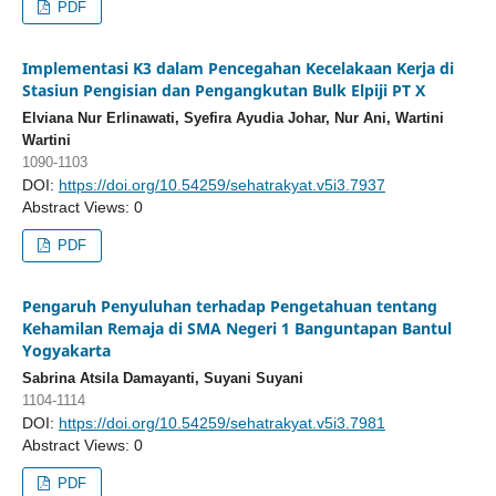
PDF
Implementasi K3 dalam Pencegahan Kecelakaan Kerja di
Stasiun Pengisian dan Pengangkutan Bulk Elpiji PT X
Elviana Nur Erlinawati, Syefira Ayudia Johar, Nur Ani, Wartini
Wartini
1090-1103
DOI:
https://doi.org/10.54259/sehatrakyat.v5i3.7937
Abstract Views: 0
PDF
Pengaruh Penyuluhan terhadap Pengetahuan tentang
Kehamilan Remaja di SMA Negeri 1 Banguntapan Bantul
Yogyakarta
Sabrina Atsila Damayanti, Suyani Suyani
1104-1114
DOI:
https://doi.org/10.54259/sehatrakyat.v5i3.7981
Abstract Views: 0
PDF