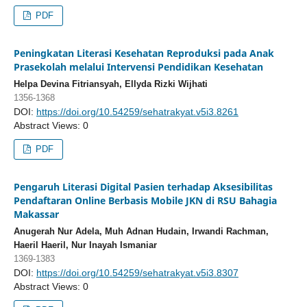
PDF
Peningkatan Literasi Kesehatan Reproduksi pada Anak
Prasekolah melalui Intervensi Pendidikan Kesehatan
Helpa Devina Fitriansyah, Ellyda Rizki Wijhati
1356-1368
DOI:
https://doi.org/10.54259/sehatrakyat.v5i3.8261
Abstract Views: 0
PDF
Pengaruh Literasi Digital Pasien terhadap Aksesibilitas
Pendaftaran Online Berbasis Mobile JKN di RSU Bahagia
Makassar
Anugerah Nur Adela, Muh Adnan Hudain, Irwandi Rachman,
Haeril Haeril, Nur Inayah Ismaniar
1369-1383
DOI:
https://doi.org/10.54259/sehatrakyat.v5i3.8307
Abstract Views: 0