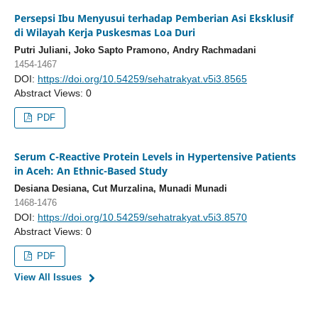
Persepsi Ibu Menyusui terhadap Pemberian Asi Eksklusif
di Wilayah Kerja Puskesmas Loa Duri
Putri Juliani, Joko Sapto Pramono, Andry Rachmadani
1454-1467
DOI:
https://doi.org/10.54259/sehatrakyat.v5i3.8565
Abstract Views: 0
PDF
Serum C-Reactive Protein Levels in Hypertensive Patients
in Aceh: An Ethnic-Based Study
Desiana Desiana, Cut Murzalina, Munadi Munadi
1468-1476
DOI:
https://doi.org/10.54259/sehatrakyat.v5i3.8570
Abstract Views: 0
PDF
View All Issues