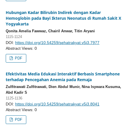
Hubungan Kadar Bilirubin Indirek dengan Kadar
Hemoglobin pada Bayi Ikterus Neonatus di Rumah Sakit X
Yogyakarta
Qonita Amelia Fawwaz, Chairil Anwar, Titin Aryani
1115-1124
DOI:
https://doi.org/10.54259/sehatrakyat.v5i3.7977
Abstract Views: 0
PDF
Efektivitas Media Edukasi Interaktif Berbasis Smartphone
terhadap Pencegahan Anemia pada Remaja
Zulfitrawati Zulfitrawati, Dien Abdul Munir, Nina Isywara Kusuma,
Abd Kadir S
1125-1136
DOI:
https://doi.org/10.54259/sehatrakyat.v5i3.8041
Abstract Views: 0
PDF