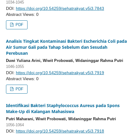
1034-1045
DOI:
https://doi.org/10.54259/sehatrakyat.v5i3.7843
Abstract Views: 0
PDF
Analisis Tingkat Kontaminasi Bakteri Escherichia Coli pada
Air Sumur Gali pada Tahap Sebelum dan Sesudah
Perebusan
Duwi Yuliana Arini, Wiwit Probowati, Widaninggar Rahma Putri
1046-1055
DOI:
https://doi.org/10.54259/sehatrakyat.v5i3.7919
Abstract Views: 0
PDF
Identifikasi Bakteri Staphylococcus Aureus pada Spons
Make-Up di Kalangan Mahasiswa
Putri Maharani, Wiwit Probowati, Widaninggar Rahma Putri
1056-1064
DOI:
https://doi.org/10.54259/sehatrakyat.v5i3.7918