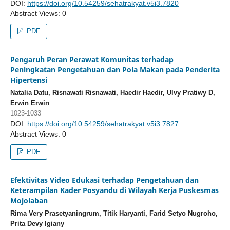
DOI:
https://doi.org/10.54259/sehatrakyat.v5i3.7820
Abstract Views: 0
PDF
Pengaruh Peran Perawat Komunitas terhadap
Peningkatan Pengetahuan dan Pola Makan pada Penderita
Hipertensi
Natalia Datu, Risnawati Risnawati, Haedir Haedir, Ulvy Pratiwy D,
Erwin Erwin
1023-1033
DOI:
https://doi.org/10.54259/sehatrakyat.v5i3.7827
Abstract Views: 0
PDF
Efektivitas Video Edukasi terhadap Pengetahuan dan
Keterampilan Kader Posyandu di Wilayah Kerja Puskesmas
Mojolaban
Rima Very Prasetyaningrum, Titik Haryanti, Farid Setyo Nugroho,
Prita Devy Igiany