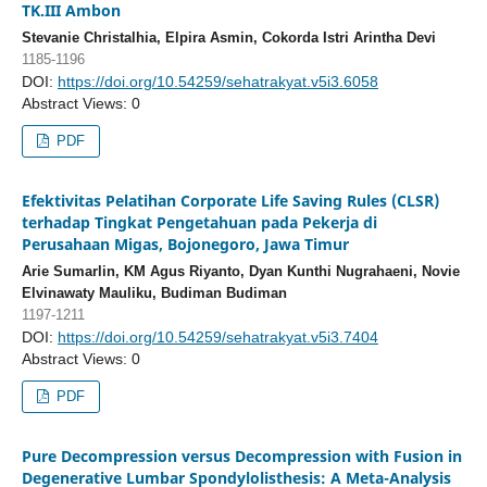
TK.III Ambon
Stevanie Christalhia, Elpira Asmin, Cokorda Istri Arintha Devi
1185-1196
DOI:
https://doi.org/10.54259/sehatrakyat.v5i3.6058
Abstract Views: 0
PDF
Efektivitas Pelatihan Corporate Life Saving Rules (CLSR)
terhadap Tingkat Pengetahuan pada Pekerja di
Perusahaan Migas, Bojonegoro, Jawa Timur
Arie Sumarlin, KM Agus Riyanto, Dyan Kunthi Nugrahaeni, Novie
Elvinawaty Mauliku, Budiman Budiman
1197-1211
DOI:
https://doi.org/10.54259/sehatrakyat.v5i3.7404
Abstract Views: 0
PDF
Pure Decompression versus Decompression with Fusion in
Degenerative Lumbar Spondylolisthesis: A Meta-Analysis