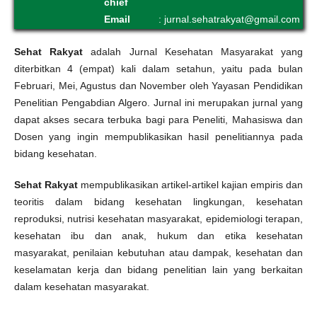
chief
Email
:
jurnal.sehatrakyat@gmail.com
Sehat Rakyat
adalah Jurnal Kesehatan Masyarakat yang
diterbitkan 4 (empat) kali dalam setahun, yaitu pada bulan
Februari, Mei, Agustus dan November oleh Yayasan Pendidikan
Penelitian Pengabdian Algero. Jurnal ini merupakan jurnal yang
dapat akses secara terbuka bagi para Peneliti, Mahasiswa dan
Dosen yang ingin mempublikasikan hasil penelitiannya pada
bidang kesehatan.
Sehat Rakyat
mempublikasikan artikel-artikel kajian empiris dan
teoritis dalam bidang kesehatan lingkungan, kesehatan
reproduksi, nutrisi kesehatan masyarakat, epidemiologi terapan,
kesehatan ibu dan anak, hukum dan etika kesehatan
masyarakat, penilaian kebutuhan atau dampak, kesehatan dan
keselamatan kerja dan bidang penelitian lain yang berkaitan
dalam kesehatan masyarakat.