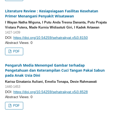
Literature Review : Kesiapsiagaan Fasilitas Kesehatan
Primer Menangani Penyakit Wisatawan
I Wayan Natha Wiguna, I Putu Anda Tresna Dananta, Putu Prajata
Vistara Putera, Made Kurnia Widiastuti Giri, I Kadek Artawan
1427-1439
DOI:
https://doi.org/10.54259/sehatrakyat.v5i3.8150
Abstract Views: 0
PDF
Pengaruh Media Menempel Gambar terhadap
Pengetahuan dan Keterampilan Cuci Tangan Pakai Sabun
pada Anak Usia Dini
Karisa Ginatania Auliani, Emelia Tonapa, Desie Rahmawati
1440-1453
DOI:
https://doi.org/10.54259/sehatrakyat.v5i3.8528
Abstract Views: 0
PDF