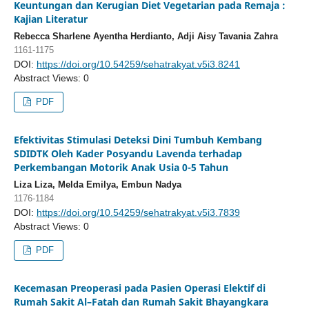
Keuntungan dan Kerugian Diet Vegetarian pada Remaja :
Kajian Literatur
Rebecca Sharlene Ayentha Herdianto, Adji Aisy Tavania Zahra
1161-1175
DOI:
https://doi.org/10.54259/sehatrakyat.v5i3.8241
Abstract Views: 0
PDF
Efektivitas Stimulasi Deteksi Dini Tumbuh Kembang
SDIDTK Oleh Kader Posyandu Lavenda terhadap
Perkembangan Motorik Anak Usia 0-5 Tahun
Liza Liza, Melda Emilya, Embun Nadya
1176-1184
DOI:
https://doi.org/10.54259/sehatrakyat.v5i3.7839
Abstract Views: 0
PDF
Kecemasan Preoperasi pada Pasien Operasi Elektif di
Rumah Sakit Al–Fatah dan Rumah Sakit Bhayangkara