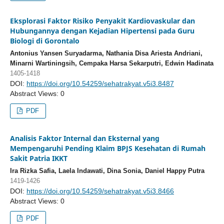
Eksplorasi Faktor Risiko Penyakit Kardiovaskular dan
Hubungannya dengan Kejadian Hipertensi pada Guru
Biologi di Gorontalo
Antonius Yansen Suryadarma, Nathania Disa Ariesta Andriani,
Minarni Wartiningsih, Cempaka Harsa Sekarputri, Edwin Hadinata
1405-1418
DOI:
https://doi.org/10.54259/sehatrakyat.v5i3.8487
Abstract Views: 0
PDF
Analisis Faktor Internal dan Eksternal yang
Mempengaruhi Pending Klaim BPJS Kesehatan di Rumah
Sakit Patria IKKT
Ira Rizka Safia, Laela Indawati, Dina Sonia, Daniel Happy Putra
1419-1426
DOI:
https://doi.org/10.54259/sehatrakyat.v5i3.8466
Abstract Views: 0
PDF