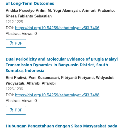
of Long-Term Outcomes
Andika Prasetyo Arifin, M. Yogi Alamsyah, Arimurti Pratianto,
Rheza Fabianto Sebastian
1212-1225
DOI:
https://doi.org/10.54259/sehatrakyat.v5i3.7406
Abstract Views: 0
PDF
Dual Periodicity and Molecular Evidence of Brugia Malayi
Transmission Dynamics in Banyuasin District, South
Sumatra, Indonesia
Rini Pratiwi, Peni Kusumasari, Fitriyanti Fitriyanti, Widyastuti
Widyastuti, Alfarobi Alfarobi
1226-1236
DOI:
https://doi.org/10.54259/sehatrakyat.v5i3.7488
Abstract Views: 0
PDF
Hubungan Pengetahuan dengan Sikap Masyarakat pada