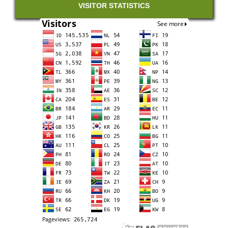
VISITOR STATISTICS