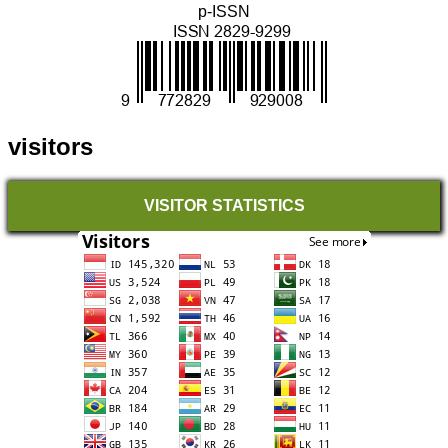
p-ISSN
visitors
VISITOR STATISTICS