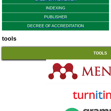
INDEXING
PUBLISHER
DECREE OF ACCREDITATION
tools
TOOLS