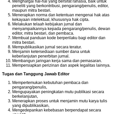
Menghargai hal-hal yang bersifat rahasia, baik untuk
peneliti yang berkontribusi, pengarang/penulis, editor,
maupun mitra bestari.
Menerapkan norma dan ketentuan mengenai hak atas
kekayaan intelektual, khususnya hak cipta.
Melakukan telaah kebijakan jurnal dan
menyampaikannya kepada pengarang/penulis, dewan
editor, mitra bestari, dan pembaca.
Membuat panduan kode berperilaku bagi editor dan
mitra bestari.
Mempublikasikan jurnal secara teratur.
Menjamin ketersediaan sumber dana untuk
keberlanjutan penerbitan jurnal.
Membangun jaringan kerja sama dan pemasaran.
Mempersiapkan perizinan dan aspek legalitas lainnya.
Tugas dan Tanggung Jawab Editor
Mempertemukan kebutuhan pembaca dan
pengarang/penulis,
Mengupayakan peningkatan mutu publikasi secara
berkelanjutan,
Menerapkan proses untuk menjamin mutu karya tulis
yang dipublikasikan,
Mengedepankan kebebasan berpendapat secara