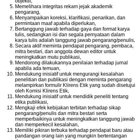
objektif,
Memelihara integritas rekam jejak akademik
pengarang,
Menyampaikan koreksi, klarifikasi, penarikan, dan
permintaan maaf apabila diperlukan,
Bertanggung jawab terhadap gaya dan format karya
tulis, sedangkan isi dan segala pernyataan dalam
karya tulis adalah tanggung jawab pengarang/penulis,
Secara aktif meminta pendapat pengarang, pembaca,
mitra bestari, dan anggota dewan editor untuk
meningkatkan mutu publikasi,
Mendorong dilakukannya penilaian terhadap jurnal
apabila ada temuan,
Mendukung inisiatif untuk mengurangi kesalahan
penelitian dan publikasi dengan meminta pengarang
melampirkan formulir Klirens Etik yang sudah disetujui
oleh Komisi Klirens Etik,
Mendukung inisiatif untuk mendidik peneliti tentang
etika publikasi,
Mengkaji efek kebijakan terbitan terhadap sikap
pengarang/penulis dan mitra bestari serta
memperbaikinya untuk meningkatkan tanggung jawab
dan memperkecil kesalahan,
Memiliki pikiran terbuka terhadap pendapat baru atau
pandangan orang lain yang mungkin bertentangan