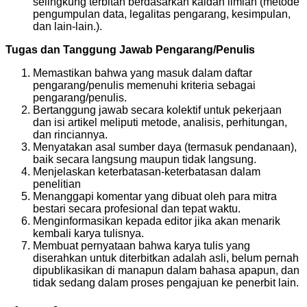
selingkung terbitan berdasarkan kaidah ilmiah (metode
pengumpulan data, legalitas pengarang, kesimpulan,
dan lain-lain.).
Tugas dan Tanggung Jawab Pengarang/Penulis
Memastikan bahwa yang masuk dalam daftar
pengarang/penulis memenuhi kriteria sebagai
pengarang/penulis.
Bertanggung jawab secara kolektif untuk pekerjaan
dan isi artikel meliputi metode, analisis, perhitungan,
dan rinciannya.
Menyatakan asal sumber daya (termasuk pendanaan),
baik secara langsung maupun tidak langsung.
Menjelaskan keterbatasan-keterbatasan dalam
penelitian
Menanggapi komentar yang dibuat oleh para mitra
bestari secara profesional dan tepat waktu.
Menginformasikan kepada editor jika akan menarik
kembali karya tulisnya.
Membuat pernyataan bahwa karya tulis yang
diserahkan untuk diterbitkan adalah asli, belum pernah
dipublikasikan di manapun dalam bahasa apapun, dan
tidak sedang dalam proses pengajuan ke penerbit lain.