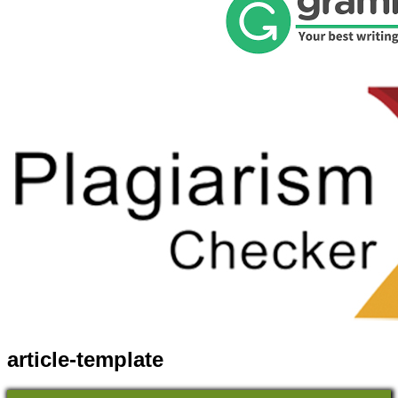
article-template