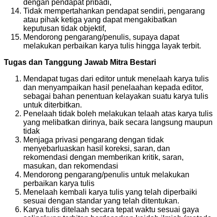
dengan pendapat pribadi,
Tidak mempertahankan pendapat sendiri, pengarang
atau pihak ketiga yang dapat mengakibatkan
keputusan tidak objektif,
Mendorong pengarang/penulis, supaya dapat
melakukan perbaikan karya tulis hingga layak terbit.
Tugas dan Tanggung Jawab Mitra Bestari
Mendapat tugas dari editor untuk menelaah karya tulis
dan menyampaikan hasil penelaahan kepada editor,
sebagai bahan penentuan kelayakan suatu karya tulis
untuk diterbitkan.
Penelaah tidak boleh melakukan telaah atas karya tulis
yang melibatkan dirinya, baik secara langsung maupun
tidak
Menjaga privasi pengarang dengan tidak
menyebarluaskan hasil koreksi, saran, dan
rekomendasi dengan memberikan kritik, saran,
masukan, dan rekomendasi
Mendorong pengarang/penulis untuk melakukan
perbaikan karya tulis
Menelaah kembali karya tulis yang telah diperbaiki
sesuai dengan standar yang telah ditentukan.
Karya tulis ditelaah secara tepat waktu sesuai gaya