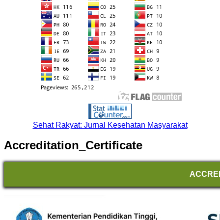
Sehat Rakyat: Jurnal Kesehatan Masyarakat
Accreditation_Certificate
ACCRED