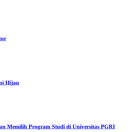
tor
i Hijau
an Memilih Program Studi di Universitas PGRI