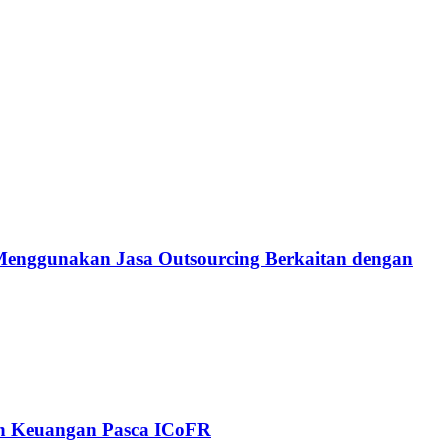
g Menggunakan Jasa Outsourcing Berkaitan dengan
ran Keuangan Pasca ICoFR