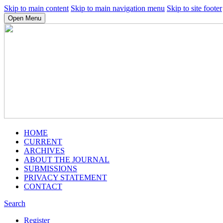
Skip to main content
Skip to main navigation menu
Skip to site footer
Open Menu
HOME
CURRENT
ARCHIVES
ABOUT THE JOURNAL
SUBMISSIONS
PRIVACY STATEMENT
CONTACT
Search
Register