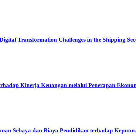
Digital Transformation Challenges in the Shipping Sec
erhadap Kinerja Keuangan melalui Penerapan Ekonom
eman Sebaya dan Biaya Pendidikan terhadap Keputus