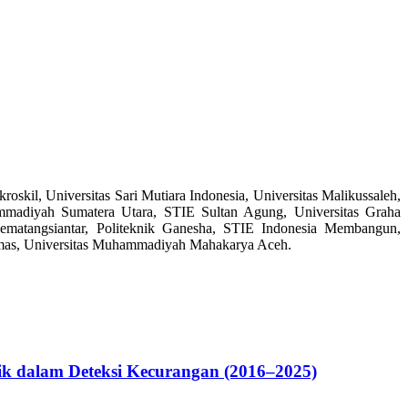
kroskil, Universitas Sari Mutiara Indonesia, Universitas Malikussaleh,
mmadiyah Sumatera Utara, STIE Sultan Agung, Universitas Graha
matangsiantar, Politeknik Ganesha, STIE Indonesia Membangun,
Thomas, Universitas Muhammadiyah Mahakarya Aceh.
litik dalam Deteksi Kecurangan (2016–2025)