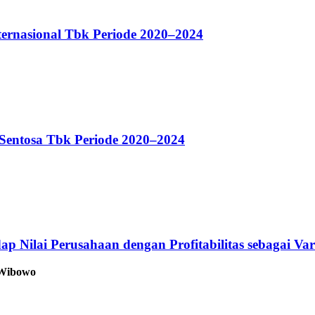
ternasional Tbk Periode 2020–2024
 Sentosa Tbk Periode 2020–2024
p Nilai Perusahaan dengan Profitabilitas sebagai Var
o Wibowo