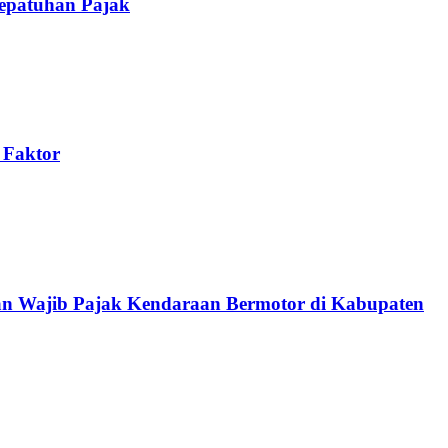
Kepatuhan Pajak
 Faktor
an Wajib Pajak Kendaraan Bermotor di Kabupaten