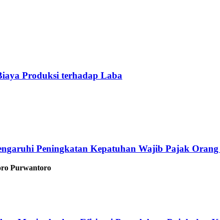
iaya Produksi terhadap Laba
ngaruhi Peningkatan Kepatuhan Wajib Pajak Orang 
toro Purwantoro