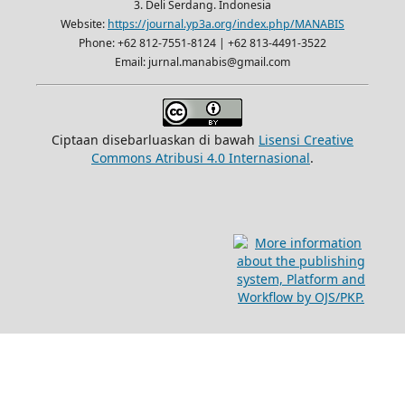
3. Deli Serdang. Indonesia
Website:
https://journal.yp3a.org/index.php/MANABIS
Phone: +62 812-7551-8124 | +62 813-4491-3522
Email: jurnal.manabis@gmail.com
Ciptaan disebarluaskan di bawah
Lisensi Creative
Commons Atribusi 4.0 Internasional
.