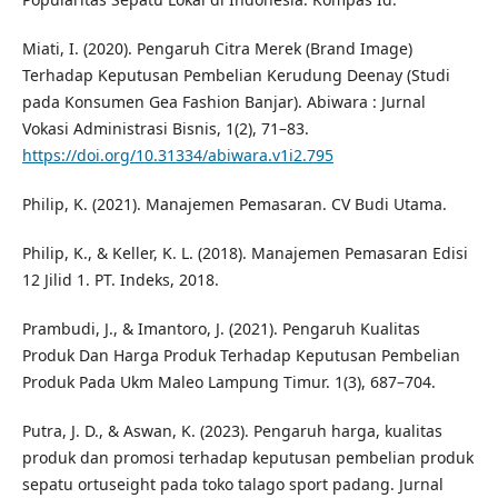
Miati, I. (2020). Pengaruh Citra Merek (Brand Image)
Terhadap Keputusan Pembelian Kerudung Deenay (Studi
pada Konsumen Gea Fashion Banjar). Abiwara : Jurnal
Vokasi Administrasi Bisnis, 1(2), 71–83.
https://doi.org/10.31334/abiwara.v1i2.795
Philip, K. (2021). Manajemen Pemasaran. CV Budi Utama.
Philip, K., & Keller, K. L. (2018). Manajemen Pemasaran Edisi
12 Jilid 1. PT. Indeks, 2018.
Prambudi, J., & Imantoro, J. (2021). Pengaruh Kualitas
Produk Dan Harga Produk Terhadap Keputusan Pembelian
Produk Pada Ukm Maleo Lampung Timur. 1(3), 687–704.
Putra, J. D., & Aswan, K. (2023). Pengaruh harga, kualitas
produk dan promosi terhadap keputusan pembelian produk
sepatu ortuseight pada toko talago sport padang. Jurnal