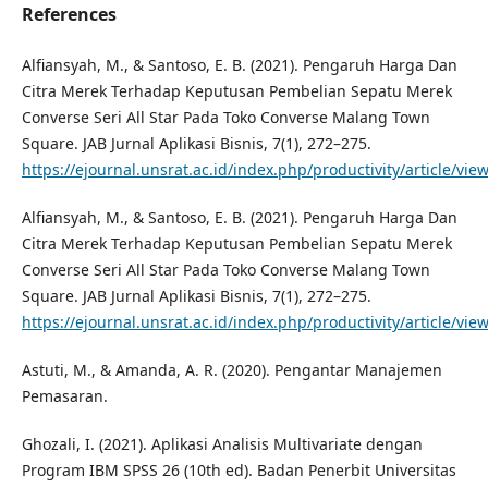
References
Alfiansyah, M., & Santoso, E. B. (2021). Pengaruh Harga Dan
Citra Merek Terhadap Keputusan Pembelian Sepatu Merek
Converse Seri All Star Pada Toko Converse Malang Town
Square. JAB Jurnal Aplikasi Bisnis, 7(1), 272–275.
https://ejournal.unsrat.ac.id/index.php/productivity/article/vie
Alfiansyah, M., & Santoso, E. B. (2021). Pengaruh Harga Dan
Citra Merek Terhadap Keputusan Pembelian Sepatu Merek
Converse Seri All Star Pada Toko Converse Malang Town
Square. JAB Jurnal Aplikasi Bisnis, 7(1), 272–275.
https://ejournal.unsrat.ac.id/index.php/productivity/article/vie
Astuti, M., & Amanda, A. R. (2020). Pengantar Manajemen
Pemasaran.
Ghozali, I. (2021). Aplikasi Analisis Multivariate dengan
Program IBM SPSS 26 (10th ed). Badan Penerbit Universitas