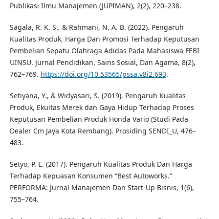
Publikasi Ilmu Manajemen (JUPIMAN), 2(2), 220–238.
Sagala, R. K. S., & Rahmani, N. A. B. (2022). Pengaruh
Kualitas Produk, Harga Dan Promosi Terhadap Keputusan
Pembelian Sepatu Olahraga Adidas Pada Mahasiswa FEBI
UINSU. Jurnal Pendidikan, Sains Sosial, Dan Agama, 8(2),
762–769.
https://doi.org/10.53565/pssa.v8i2.693
.
Setiyana, Y., & Widyasari, S. (2019). Pengaruh Kualitas
Produk, Ekuitas Merek dan Gaya Hidup Terhadap Proses
Keputusan Pembelian Produk Honda Vario (Studi Pada
Dealer Cm Jaya Kota Rembang). Prosiding SENDI_U, 476–
483.
Setyo, P. E. (2017). Pengaruh Kualitas Produk Dan Harga
Terhadap Kepuasan Konsumen “Best Autoworks.”
PERFORMA: Jurnal Manajemen Dan Start-Up Bisnis, 1(6),
755–764.