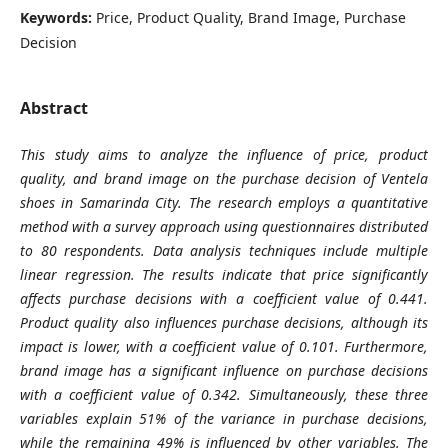
Keywords:
Price, Product Quality, Brand Image, Purchase
Decision
Abstract
This study aims to analyze the influence of price, product
quality, and brand image on the purchase decision of Ventela
shoes in Samarinda City. The research employs a quantitative
method with a survey approach using questionnaires distributed
to 80 respondents. Data analysis techniques include multiple
linear regression. The results indicate that price significantly
affects purchase decisions with a coefficient value of 0.441.
Product quality also influences purchase decisions, although its
impact is lower, with a coefficient value of 0.101. Furthermore,
brand image has a significant influence on purchase decisions
with a coefficient value of 0.342. Simultaneously, these three
variables explain 51% of the variance in purchase decisions,
while the remaining 49% is influenced by other variables. The