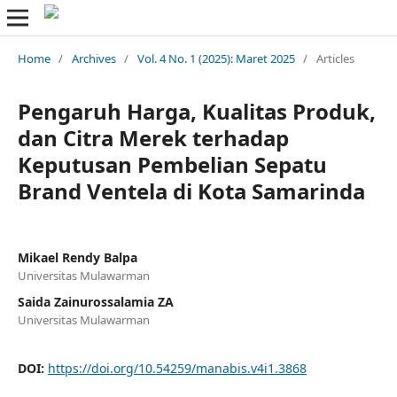
Home
/
Archives
/
Vol. 4 No. 1 (2025): Maret 2025
/
Articles
Pengaruh Harga, Kualitas Produk,
dan Citra Merek terhadap
Keputusan Pembelian Sepatu
Brand Ventela di Kota Samarinda
Mikael Rendy Balpa
Universitas Mulawarman
Saida Zainurossalamia ZA
Universitas Mulawarman
DOI:
https://doi.org/10.54259/manabis.v4i1.3868