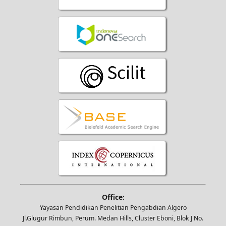
Office:
Yayasan Pendidikan Penelitian Pengabdian Algero
Jl.Glugur Rimbun, Perum. Medan Hills, Cluster Eboni, Blok J No.