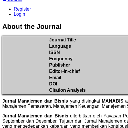
Register
Login
About the Journal
Journal Title
Language
ISSN
Frequency
Publisher
Editor-in-chief
Email
DOI
Citation Analysis
Jurnal Manajemen dan Bisnis
yang disingkat
MANABIS
a
Manajemen Pemasaran, Manajemen Keuangan, Manajemen Su
Jurnal Manajemen dan Bisnis
diterbitkan oleh Yayasan Pe
September dan Desember. Tujuan dari Jurnal Manajemen dan 
yang mengedepankan kebaruan yang memberikan kontribusi b