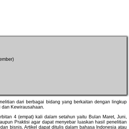
cember)
penelitian dari berbagai bidang yang berkaitan dengan lingkup
i dan Kewirausahaan.
itan 4 (empat) kali dalam setahun yaitu Bulan Maret, Juni,
upun Praktisi agar dapat menyebar luaskan hasil penelitian
bisnis. Artikel dapat ditulis dalam bahasa Indonesia atau