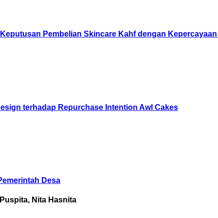
p Keputusan Pembelian Skincare Kahf dengan Kepercayaan 
esign terhadap Repurchase Intention Awl Cakes
Pemerintah Desa
Puspita, Nita Hasnita