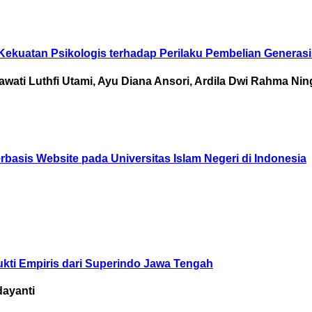
ekuatan Psikologis terhadap Perilaku Pembelian Generasi
awati Luthfi Utami, Ayu Diana Ansori, Ardila Dwi Rahma Ni
asis Website pada Universitas Islam Negeri di Indonesia
h
kti Empiris dari Superindo Jawa Tengah
dayanti