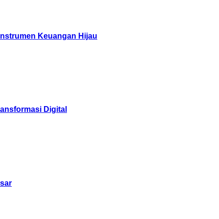
 Instrumen Keuangan Hijau
nsformasi Digital
sar